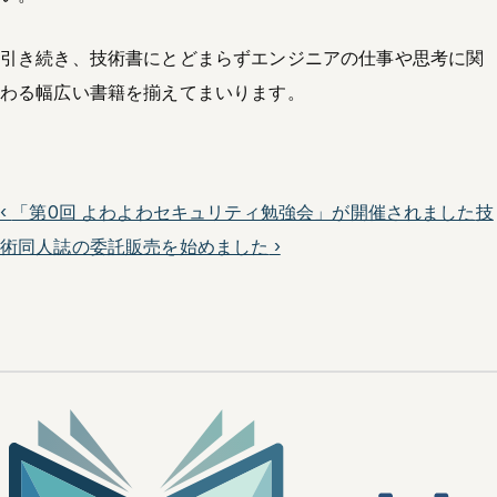
引き続き、技術書にとどまらずエンジニアの仕事や思考に関
わる幅広い書籍を揃えてまいります。
‹
「第0回 よわよわセキュリティ勉強会」が開催されました
技
術同人誌の委託販売を始めました
›