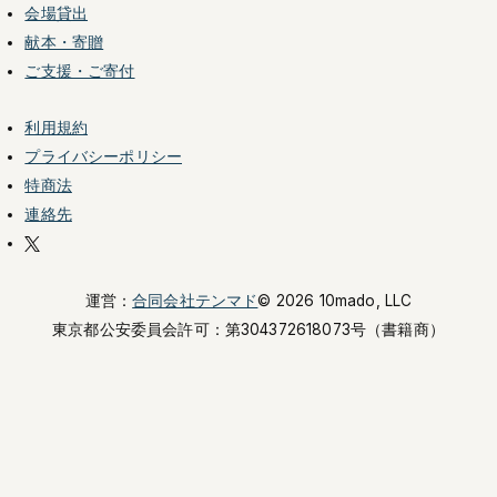
会場貸出
献本・寄贈
ご支援・ご寄付
利用規約
プライバシーポリシー
特商法
連絡先
運営：
合同会社テンマド
© 2026 10mado, LLC
東京都公安委員会許可：
第304372618073号（書籍商）