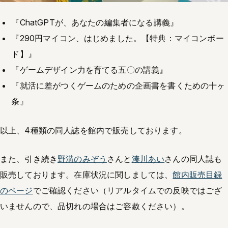
『ChatGPTが、あなたの編集者になる講義』
『290円マイコン、はじめました。【特典：マイコンボー
ド】』
『ゲームデザイン力を育てる五〇の講義』
『就活に差がつくゲームのための企画書を書くための十ヶ
条』
以上、4種類の同人誌を館内で販売しております。
また、引き続き
野溝のみぞう
さんと
湊川あい
さんの同人誌も
販売しております。在庫状況に関しましては、
館内販売目録
のページ
でご確認ください（リアルタイムでの反映ではござ
いませんので、品切れの場合はご容赦ください）。