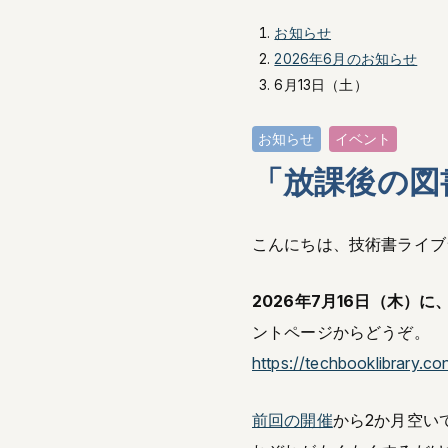
お知らせ
2026年6月のお知らせ
6月13日（土）
お知らせ
イベント
「放課後の図
こんにちは、技術書ライブ
2026年7月16日（木）
ントページからどうぞ。
https://techbooklibrary.
前回の開催
から2か月空い