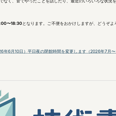
でなく、皆でやったことを話したり、最近のいろいろな状況
0〜18:30
となります。ご不便をおかけしますが、どうぞよ
6年6月10日）
平日夜の閉館時間を変更します（2026年7月〜