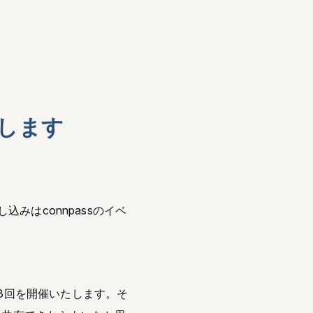
します
込みはconnpassのイベ
3回を開催いたします。そ