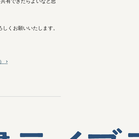
を共有できたらよいなと思
ろしくお願いいたします。
）
›