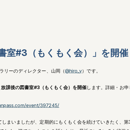
書室#3（もくもく会）」を開催
ラリーのディレクター、山岡（
@hiro_y
）です。
に、放課後の図書室#3（もくもく会）を開催
します。詳細・お申し
connpass.com/event/397245/
てしまいましたが、定期的にもくもく会を続けていきたく、第