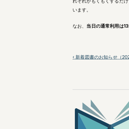
れぞれがもくもくするだけ
います。
なお、
当日の通常利用は13:0
‹
新着図書のお知らせ（202